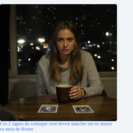
Ces 2 signes du zodiaque vont devoir trancher net en amour
ce mois de février