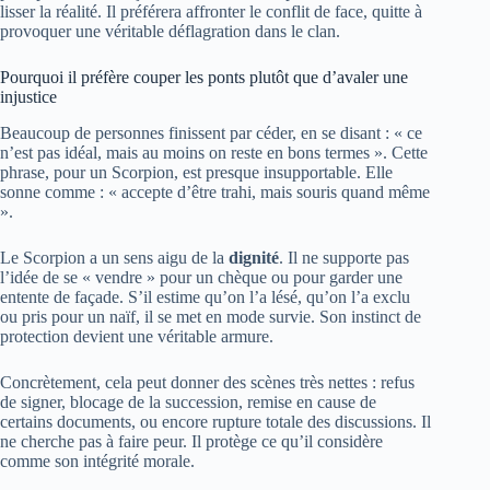
lisser la réalité. Il préférera affronter le conflit de face, quitte à
provoquer une véritable déflagration dans le clan.
Pourquoi il préfère couper les ponts plutôt que d’avaler une
injustice
Beaucoup de personnes finissent par céder, en se disant : « ce
n’est pas idéal, mais au moins on reste en bons termes ». Cette
phrase, pour un Scorpion, est presque insupportable. Elle
sonne comme : « accepte d’être trahi, mais souris quand même
».
Le Scorpion a un sens aigu de la
dignité
. Il ne supporte pas
l’idée de se « vendre » pour un chèque ou pour garder une
entente de façade. S’il estime qu’on l’a lésé, qu’on l’a exclu
ou pris pour un naïf, il se met en mode survie. Son instinct de
protection devient une véritable armure.
Concrètement, cela peut donner des scènes très nettes : refus
de signer, blocage de la succession, remise en cause de
certains documents, ou encore rupture totale des discussions. Il
ne cherche pas à faire peur. Il protège ce qu’il considère
comme son intégrité morale.