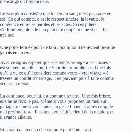
mensonge ou l’hypocrisie.
Le Scorpion considère que le lien du sang n’est pas sacré en
soi. Ce qui compte, c’est le respect sincère, la loyauté, la
cohérence entre les paroles et les actes. Si ces piliers
s’effondrent, alors le lien peut être coupé, même si cela fait
très mal.
Une porte fermée pour de bon : pourquoi il ne revient presque
jamais en arrière
Avec ce signe, espérer que « le temps arrangera les choses »
est souvent une illusion. Le Scorpion n’oublie pas. Une fois
qu’il a vu ce qu’il considère comme votre « vrai visage » à
travers un conflit d’héritage, il ne parvient plus à faire comme
si de rien n’était.
La confiance, pour lui, est comme un verre. Une fois brisée,
elle ne se recolle pas. Même si vous proposez un meilleur
partage, même si vous faites un geste financier après coup, le
mal profond reste. Il estime avoir fait le deuil de la relation, et
il avance ailleurs.
Et paradoxalement, cette coupure peut l’aider à se