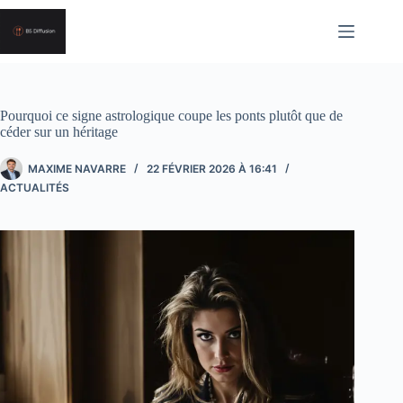
Passer
au
contenu
Pourquoi ce signe astrologique coupe les ponts plutôt que de
céder sur un héritage
MAXIME NAVARRE
22 FÉVRIER 2026 À 16:41
ACTUALITÉS