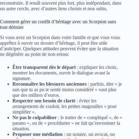
reconstruire. Il renaît souvent plus fort, plus indépendant, dans
un autre cercle, avec d’autres liens choisis et non subis.
Comment gérer un conflit d’héritage avec un Scorpion sans
tout détruire
Si vous avez un Scorpion dans votre famille et que vous vous
apprêtez à ouvrir un dossier d’héritage, il peut être utile
d’anticiper. Quelques attitudes peuvent éviter que la situation
ne dégénère au point de non-retour.
Être transparent dès le départ
: expliquer les choix,
montrer les documents, ouvrir le dialogue avant la
signature.
Reconnaître les blessures anciennes
: parfois, dire « je
sais que tu as pu te sentir moins considéré » vaut plus
que des milliers d’euros.
Respecter son besoin de clarté
: éviter les
arrangements de couloir, les petites magouilles « pour
simplifier ».
Ne pas le culpabiliser
: le traiter de « compliqué », de «
parano », ou de « procédurier » ne fait qu’envenimer la
situation.
Proposer une médiation
: un notaire, un avocat, ou