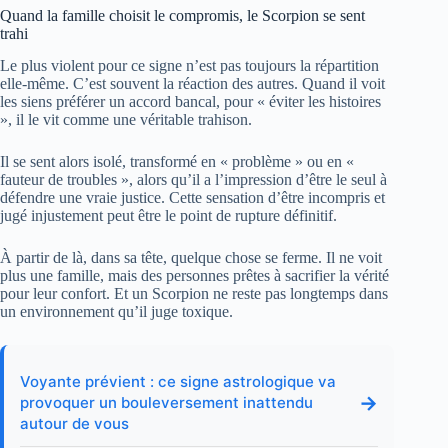
Quand la famille choisit le compromis, le Scorpion se sent
trahi
Le plus violent pour ce signe n’est pas toujours la répartition
elle-même. C’est souvent la réaction des autres. Quand il voit
les siens préférer un accord bancal, pour « éviter les histoires
», il le vit comme une véritable trahison.
Il se sent alors isolé, transformé en « problème » ou en «
fauteur de troubles », alors qu’il a l’impression d’être le seul à
défendre une vraie justice. Cette sensation d’être incompris et
jugé injustement peut être le point de rupture définitif.
À partir de là, dans sa tête, quelque chose se ferme. Il ne voit
plus une famille, mais des personnes prêtes à sacrifier la vérité
pour leur confort. Et un Scorpion ne reste pas longtemps dans
un environnement qu’il juge toxique.
Voyante prévient : ce signe astrologique va
→
provoquer un bouleversement inattendu
autour de vous