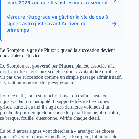
mars 2026 : ce que les astres vous reservent
Mercure rétrograde va gâcher la vie de ces 3
→
signes astro juste avant l’arrivée du
printemps
Le Scorpion, signe de Pluton : quand la succession devient
une affaire de justice
Le Scorpion est gouverné par
Pluton
, planète associée à la
mort, aux héritages, aux secrets enfouis. Autant dire qu’il ne
vit pas une succession comme un simple passage administratif.
Il y voit un moment clé, presque sacré.
Pour ce natif, tout est tranché. Loyal ou traître. Juste ou
injuste. Clair ou manipulé. Il supporte très mal les zones
grises, surtout quand il s’agit des dernières volontés d’un
proche disparu. Si quelque chose lui paraît louche, il se cabre,
se braque, fouille, questionne, vérifie chaque détail.
Là où d’autres signes vont chercher à « arranger les choses »
pour préserver la façade familiale, le Scorpion, lui, refuse de