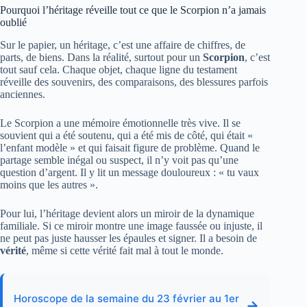
Pourquoi l’héritage réveille tout ce que le Scorpion n’a jamais
oublié
Sur le papier, un héritage, c’est une affaire de chiffres, de
parts, de biens. Dans la réalité, surtout pour un
Scorpion
, c’est
tout sauf cela. Chaque objet, chaque ligne du testament
réveille des souvenirs, des comparaisons, des blessures parfois
anciennes.
Le Scorpion a une mémoire émotionnelle très vive. Il se
souvient qui a été soutenu, qui a été mis de côté, qui était «
l’enfant modèle » et qui faisait figure de problème. Quand le
partage semble inégal ou suspect, il n’y voit pas qu’une
question d’argent. Il y lit un message douloureux : « tu vaux
moins que les autres ».
Pour lui, l’héritage devient alors un miroir de la dynamique
familiale. Si ce miroir montre une image faussée ou injuste, il
ne peut pas juste hausser les épaules et signer. Il a besoin de
vérité
, même si cette vérité fait mal à tout le monde.
Horoscope de la semaine du 23 février au 1er
→