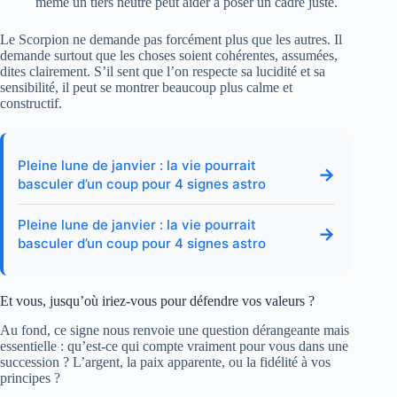
même un tiers neutre peut aider à poser un cadre juste.
Le Scorpion ne demande pas forcément plus que les autres. Il
demande surtout que les choses soient cohérentes, assumées,
dites clairement. S’il sent que l’on respecte sa lucidité et sa
sensibilité, il peut se montrer beaucoup plus calme et
constructif.
Pleine lune de janvier : la vie pourrait
→
basculer d’un coup pour 4 signes astro
Pleine lune de janvier : la vie pourrait
→
basculer d’un coup pour 4 signes astro
Et vous, jusqu’où iriez-vous pour défendre vos valeurs ?
Au fond, ce signe nous renvoie une question dérangeante mais
essentielle : qu’est-ce qui compte vraiment pour vous dans une
succession ? L’argent, la paix apparente, ou la fidélité à vos
principes ?