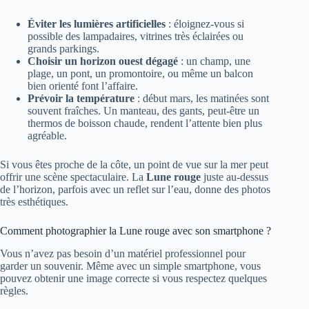
Éviter les lumières artificielles
: éloignez-vous si
possible des lampadaires, vitrines très éclairées ou
grands parkings.
Choisir un horizon ouest dégagé
: un champ, une
plage, un pont, un promontoire, ou même un balcon
bien orienté font l’affaire.
Prévoir la température
: début mars, les matinées sont
souvent fraîches. Un manteau, des gants, peut-être un
thermos de boisson chaude, rendent l’attente bien plus
agréable.
Si vous êtes proche de la côte, un point de vue sur la mer peut
offrir une scène spectaculaire. La
Lune rouge
juste au-dessus
de l’horizon, parfois avec un reflet sur l’eau, donne des photos
très esthétiques.
Comment photographier la Lune rouge avec son smartphone ?
Vous n’avez pas besoin d’un matériel professionnel pour
garder un souvenir. Même avec un simple smartphone, vous
pouvez obtenir une image correcte si vous respectez quelques
règles.