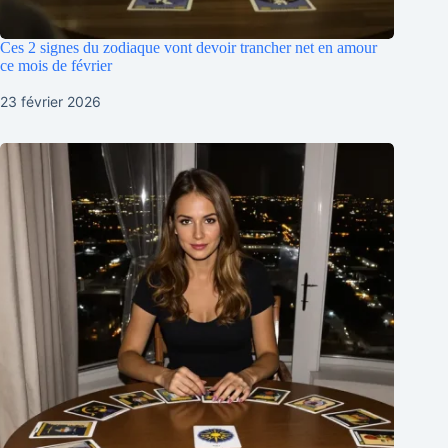
Ces 2 signes du zodiaque vont devoir trancher net en amour
ce mois de février
23 février 2026