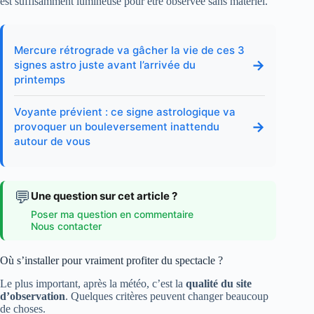
est suffisamment lumineuse pour être observée sans matériel.
Mercure rétrograde va gâcher la vie de ces 3
→
signes astro juste avant l’arrivée du
printemps
Voyante prévient : ce signe astrologique va
→
provoquer un bouleversement inattendu
autour de vous
💬
Une question sur cet article ?
Poser ma question en commentaire
Nous contacter
Où s’installer pour vraiment profiter du spectacle ?
Le plus important, après la météo, c’est la
qualité du site
d’observation
. Quelques critères peuvent changer beaucoup
de choses.