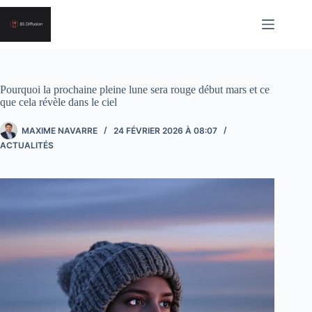
Passer
au
contenu
Pourquoi la prochaine pleine lune sera rouge début mars et ce
que cela révèle dans le ciel
MAXIME NAVARRE
24 FÉVRIER 2026 À 08:07
ACTUALITÉS