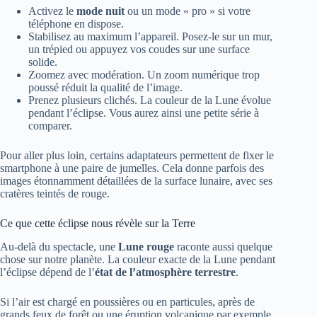
Activez le
mode nuit
ou un mode « pro » si votre
téléphone en dispose.
Stabilisez au maximum l’appareil. Posez-le sur un mur,
un trépied ou appuyez vos coudes sur une surface
solide.
Zoomez avec modération. Un zoom numérique trop
poussé réduit la qualité de l’image.
Prenez plusieurs clichés. La couleur de la Lune évolue
pendant l’éclipse. Vous aurez ainsi une petite série à
comparer.
Pour aller plus loin, certains adaptateurs permettent de fixer le
smartphone à une paire de jumelles. Cela donne parfois des
images étonnamment détaillées de la surface lunaire, avec ses
cratères teintés de rouge.
Ce que cette éclipse nous révèle sur la Terre
Au-delà du spectacle, une
Lune rouge
raconte aussi quelque
chose sur notre planète. La couleur exacte de la Lune pendant
l’éclipse dépend de l’
état de l’atmosphère terrestre
.
Si l’air est chargé en poussières ou en particules, après de
grands feux de forêt ou une éruption volcanique par exemple,