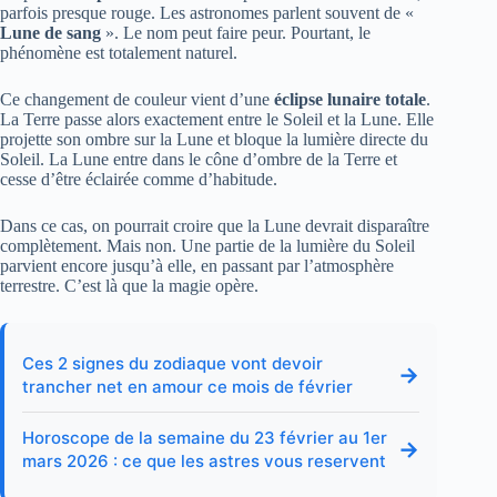
parfois presque rouge. Les astronomes parlent souvent de «
Lune de sang
». Le nom peut faire peur. Pourtant, le
phénomène est totalement naturel.
Ce changement de couleur vient d’une
éclipse lunaire totale
.
La Terre passe alors exactement entre le Soleil et la Lune. Elle
projette son ombre sur la Lune et bloque la lumière directe du
Soleil. La Lune entre dans le cône d’ombre de la Terre et
cesse d’être éclairée comme d’habitude.
Dans ce cas, on pourrait croire que la Lune devrait disparaître
complètement. Mais non. Une partie de la lumière du Soleil
parvient encore jusqu’à elle, en passant par l’atmosphère
terrestre. C’est là que la magie opère.
Ces 2 signes du zodiaque vont devoir
→
trancher net en amour ce mois de février
Horoscope de la semaine du 23 février au 1er
→
mars 2026 : ce que les astres vous reservent