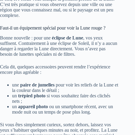
C’est très pratique si vous observez depuis une ville ou une
région que vous connaissez mal, ou si le paysage est un peu
complexe.
Faut-il un équipement spécial pour voir la Lune rouge ?
Bonne nouvelle : pour une
éclipse de Lune
, vos yeux
suffisent. Contrairement à une éclipse de Soleil, il n’y a aucun
danger à regarder la Lune directement. Vous n’avez pas
besoin de lunettes spéciales ni de filtres.
Cela dit, quelques accessoires peuvent rendre l’expérience
encore plus agréable :
une
paire de jumelles
pour voir les reliefs de la Lune et
la couleur dans le détail ;
un
trépied photo
si vous souhaitez faire des clichés
nets ;
un
appareil photo
ou un smartphone récent, avec un
mode nuit ou un temps de pose plus long.
Si vous êtes simplement curieux, sortez dehors, laissez vos
yeux s’habituer quelques minutes au noir, et profitez. La Lune