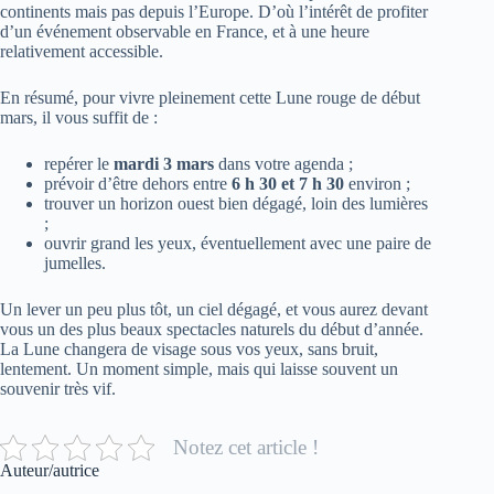
continents mais pas depuis l’Europe. D’où l’intérêt de profiter
d’un événement observable en France, et à une heure
relativement accessible.
En résumé, pour vivre pleinement cette Lune rouge de début
mars, il vous suffit de :
repérer le
mardi 3 mars
dans votre agenda ;
prévoir d’être dehors entre
6 h 30 et 7 h 30
environ ;
trouver un horizon ouest bien dégagé, loin des lumières
;
ouvrir grand les yeux, éventuellement avec une paire de
jumelles.
Un lever un peu plus tôt, un ciel dégagé, et vous aurez devant
vous un des plus beaux spectacles naturels du début d’année.
La Lune changera de visage sous vos yeux, sans bruit,
lentement. Un moment simple, mais qui laisse souvent un
souvenir très vif.
Notez cet article !
Auteur/autrice