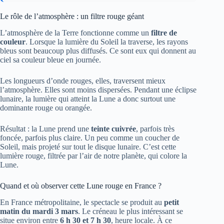
Le rôle de l’atmosphère : un filtre rouge géant
L’atmosphère de la Terre fonctionne comme un
filtre de
couleur
. Lorsque la lumière du Soleil la traverse, les rayons
bleus sont beaucoup plus diffusés. Ce sont eux qui donnent au
ciel sa couleur bleue en journée.
Les longueurs d’onde rouges, elles, traversent mieux
l’atmosphère. Elles sont moins dispersées. Pendant une éclipse
lunaire, la lumière qui atteint la Lune a donc surtout une
dominante rouge ou orangée.
Résultat : la Lune prend une
teinte cuivrée
, parfois très
foncée, parfois plus claire. Un peu comme un coucher de
Soleil, mais projeté sur tout le disque lunaire. C’est cette
lumière rouge, filtrée par l’air de notre planète, qui colore la
Lune.
Quand et où observer cette Lune rouge en France ?
En France métropolitaine, le spectacle se produit au
petit
matin du mardi 3 mars
. Le créneau le plus intéressant se
situe environ entre
6 h 30 et 7 h 30
, heure locale. À ce