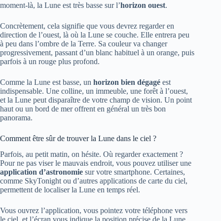
moment-là, la Lune est très basse sur l’
horizon ouest
.
Concrètement, cela signifie que vous devrez regarder en
direction de l’ouest, là où la Lune se couche. Elle entrera peu
à peu dans l’ombre de la Terre. Sa couleur va changer
progressivement, passant d’un blanc habituel à un orange, puis
parfois à un rouge plus profond.
Comme la Lune est basse, un
horizon bien dégagé
est
indispensable. Une colline, un immeuble, une forêt à l’ouest,
et la Lune peut disparaître de votre champ de vision. Un point
haut ou un bord de mer offrent en général un très bon
panorama.
Comment être sûr de trouver la Lune dans le ciel ?
Parfois, au petit matin, on hésite. Où regarder exactement ?
Pour ne pas viser le mauvais endroit, vous pouvez utiliser une
application d’astronomie
sur votre smartphone. Certaines,
comme SkyTonight ou d’autres applications de carte du ciel,
permettent de localiser la Lune en temps réel.
Vous ouvrez l’application, vous pointez votre téléphone vers
le ciel, et l’écran vous indique la position précise de la Lune.