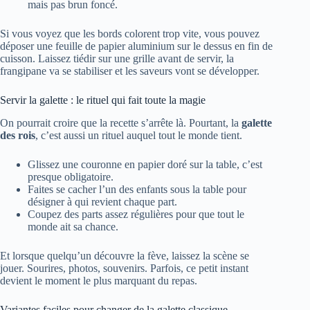
mais pas brun foncé.
Si vous voyez que les bords colorent trop vite, vous pouvez
déposer une feuille de papier aluminium sur le dessus en fin de
cuisson. Laissez tiédir sur une grille avant de servir, la
frangipane va se stabiliser et les saveurs vont se développer.
Servir la galette : le rituel qui fait toute la magie
On pourrait croire que la recette s’arrête là. Pourtant, la
galette
des rois
, c’est aussi un rituel auquel tout le monde tient.
Glissez une couronne en papier doré sur la table, c’est
presque obligatoire.
Faites se cacher l’un des enfants sous la table pour
désigner à qui revient chaque part.
Coupez des parts assez régulières pour que tout le
monde ait sa chance.
Et lorsque quelqu’un découvre la fève, laissez la scène se
jouer. Sourires, photos, souvenirs. Parfois, ce petit instant
devient le moment le plus marquant du repas.
Variantes faciles pour changer de la galette classique