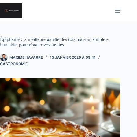
Passer
au
contenu
Épiphanie : la meilleure galette des rois maison, simple et
inratable, pour régaler vos invités
MAXIME NAVARRE
15 JANVIER 2026 À 09:41
GASTRONOMIE