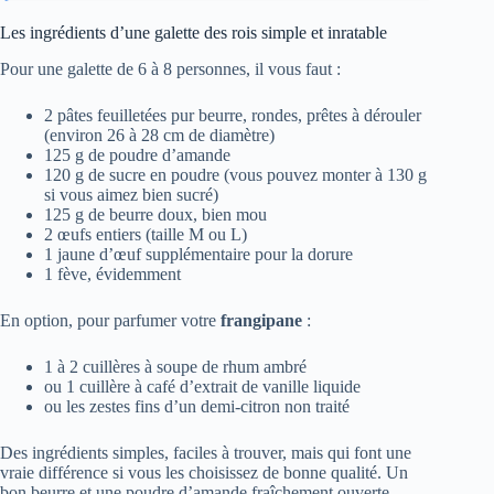
Les ingrédients d’une galette des rois simple et inratable
Pour une galette de 6 à 8 personnes, il vous faut :
2 pâtes feuilletées pur beurre, rondes, prêtes à dérouler
(environ 26 à 28 cm de diamètre)
125 g de poudre d’amande
120 g de sucre en poudre (vous pouvez monter à 130 g
si vous aimez bien sucré)
125 g de beurre doux, bien mou
2 œufs entiers (taille M ou L)
1 jaune d’œuf supplémentaire pour la dorure
1 fève, évidemment
En option, pour parfumer votre
frangipane
:
1 à 2 cuillères à soupe de rhum ambré
ou 1 cuillère à café d’extrait de vanille liquide
ou les zestes fins d’un demi-citron non traité
Des ingrédients simples, faciles à trouver, mais qui font une
vraie différence si vous les choisissez de bonne qualité. Un
bon beurre et une poudre d’amande fraîchement ouverte