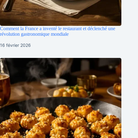
Comment la France a inventé le restaurant et déclenché une
révolution gastronomique mondiale
16 février 2026