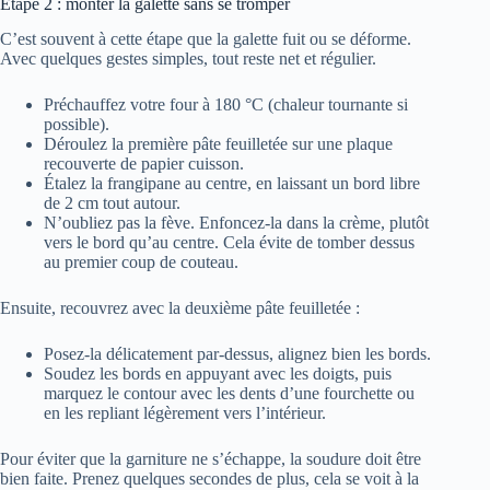
Étape 2 : monter la galette sans se tromper
C’est souvent à cette étape que la galette fuit ou se déforme.
Avec quelques gestes simples, tout reste net et régulier.
Préchauffez votre four à 180 °C (chaleur tournante si
possible).
Déroulez la première pâte feuilletée sur une plaque
recouverte de papier cuisson.
Étalez la frangipane au centre, en laissant un bord libre
de 2 cm tout autour.
N’oubliez pas la fève. Enfoncez-la dans la crème, plutôt
vers le bord qu’au centre. Cela évite de tomber dessus
au premier coup de couteau.
Ensuite, recouvrez avec la deuxième pâte feuilletée :
Posez-la délicatement par-dessus, alignez bien les bords.
Soudez les bords en appuyant avec les doigts, puis
marquez le contour avec les dents d’une fourchette ou
en les repliant légèrement vers l’intérieur.
Pour éviter que la garniture ne s’échappe, la soudure doit être
bien faite. Prenez quelques secondes de plus, cela se voit à la