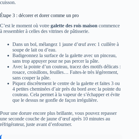
cuisson.
Étape 3 : décorer et dorer comme un pro
C’est le moment où votre
galette des rois maison
commence
à ressembler à celles des vitrines de pâtisserie.
Dans un bol, mélangez 1 jaune d’œuf avec 1 cuillère à
soupe de lait ou d’eau.
Badigeonnez la surface de la galette avec un pinceau,
sans trop appuyer pour ne pas percer la pâte.
Avec la pointe d’un couteau, tracez des motifs délicats :
rosace, croisillons, feuilles… Faites-le très légèrement,
sans couper la pâte.
Piquez discrètement le centre de la galette et faites 3 ou
4 petites cheminées d’air près du bord avec la pointe du
couteau. Cela permet à la vapeur de s’échapper et évite
que le dessus ne gonfle de façon irrégulière.
Pour une dorure encore plus brillante, vous pouvez repasser
une seconde couche de jaune d’œuf après 10 minutes au
réfrigérateur, juste avant d’enfourner.