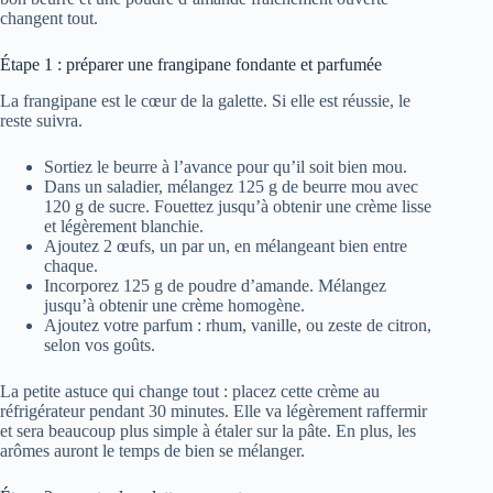
changent tout.
Étape 1 : préparer une frangipane fondante et parfumée
La frangipane est le cœur de la galette. Si elle est réussie, le
reste suivra.
Sortiez le beurre à l’avance pour qu’il soit bien mou.
Dans un saladier, mélangez 125 g de beurre mou avec
120 g de sucre. Fouettez jusqu’à obtenir une crème lisse
et légèrement blanchie.
Ajoutez 2 œufs, un par un, en mélangeant bien entre
chaque.
Incorporez 125 g de poudre d’amande. Mélangez
jusqu’à obtenir une crème homogène.
Ajoutez votre parfum : rhum, vanille, ou zeste de citron,
selon vos goûts.
La petite astuce qui change tout : placez cette crème au
réfrigérateur pendant 30 minutes. Elle va légèrement raffermir
et sera beaucoup plus simple à étaler sur la pâte. En plus, les
arômes auront le temps de bien se mélanger.