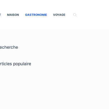
T
MAISON
GASTRONOMIE
VOYAGE
echerche
rticles populaire