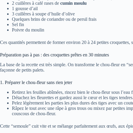
2 cuillères à café rases de
cumin moulu
1 gousse d’ail
3 cuillères à soupe d’huile d’olive
Quelques brins de coriandre ou de persil frais
Sel fin
Poivre du moulin
Ces quantités permettent de former environ 20 à 24 petites croquettes, se
Préparation pas à pas : des croquettes prêtes en 30 minutes
La base de la recette est très simple. On transforme le chou-fleur en “s
façonne de petits palets.
1. Préparer le chou-fleur sans rien jeter
Retirez les feuilles abîmées, rincez bien le chou-fleur sous l’eau f
Détachez les fleurettes et gardez aussi le cœur et les tiges tendres
Pelez légèrement les parties les plus dures des tiges avec un co
Râpez le tout avec une râpe à gros trous ou mixez par petites im
couscous de chou-fleur.
Cette “semoule” cuit vite et se mélange parfaitement aux œufs, aux épi