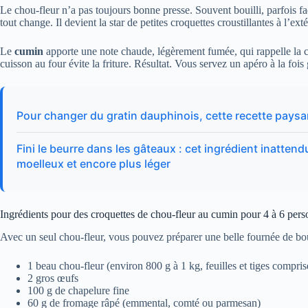
Le chou-fleur n’a pas toujours bonne presse. Souvent bouilli, parfois fad
tout change. Il devient la star de petites croquettes croustillantes à l’ex
Le
cumin
apporte une note chaude, légèrement fumée, qui rappelle la
cuisson au four évite la friture. Résultat. Vous servez un apéro à la fois
Pour changer du gratin dauphinois, cette recette paysan
Fini le beurre dans les gâteaux : cet ingrédient inatten
moelleux et encore plus léger
Ingrédients pour des croquettes de chou-fleur au cumin pour 4 à 6 per
Avec un seul chou-fleur, vous pouvez préparer une belle fournée de bou
1 beau chou-fleur (environ 800 g à 1 kg, feuilles et tiges compris
2 gros œufs
100 g de chapelure fine
60 g de fromage râpé (emmental, comté ou parmesan)