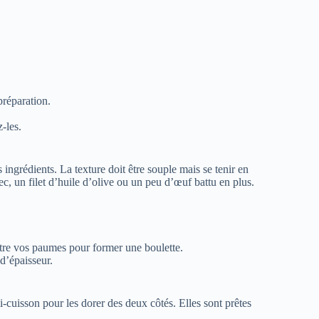
préparation.
-les.
ingrédients. La texture doit être souple mais se tenir en
ec, un filet d’huile d’olive ou un peu d’œuf battu en plus.
ntre vos paumes pour former une boulette.
d’épaisseur.
cuisson pour les dorer des deux côtés. Elles sont prêtes