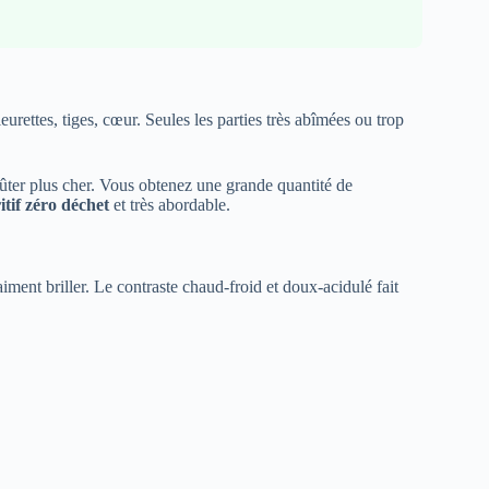
leurettes, tiges, cœur. Seules les parties très abîmées ou trop
ûter plus cher. Vous obtenez une grande quantité de
itif zéro déchet
et très abordable.
iment briller. Le contraste chaud-froid et doux-acidulé fait