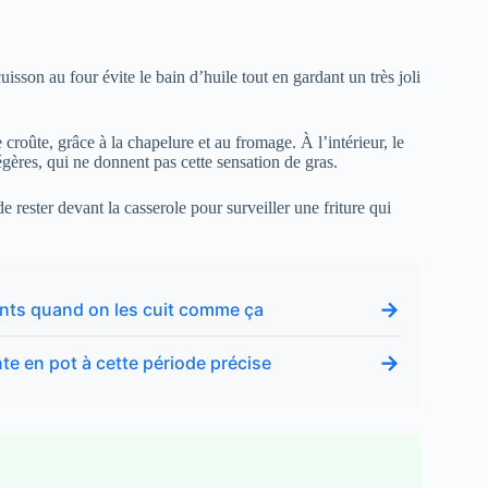
uisson au four évite le bain d’huile tout en gardant un très joli
croûte, grâce à la chapelure et au fromage. À l’intérieur, le
gères, qui ne donnent pas cette sensation de gras.
e rester devant la casserole pour surveiller une friture qui
→
dants quand on les cuit comme ça
→
nte en pot à cette période précise