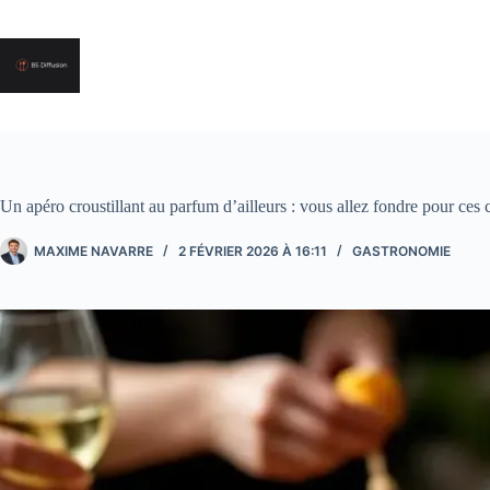
Passer
au
contenu
Un apéro croustillant au parfum d’ailleurs : vous allez fondre pour ces
MAXIME NAVARRE
2 FÉVRIER 2026 À 16:11
GASTRONOMIE