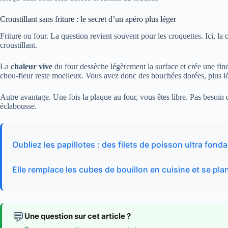
Croustillant sans friture : le secret d’un apéro plus léger
Friture ou four. La question revient souvent pour les croquettes. Ici, la c
croustillant.
La
chaleur vive
du four dessèche légèrement la surface et crée une fine 
chou-fleur reste moelleux. Vous avez donc des bouchées dorées, plus lé
Autre avantage. Une fois la plaque au four, vous êtes libre. Pas besoin d
éclabousse.
Oubliez les papillotes : des filets de poisson ultra fon
Elle remplace les cubes de bouillon en cuisine et se pla
💬
Une question sur cet article ?