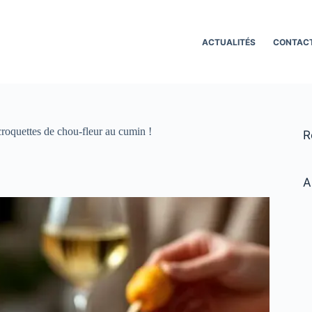
ACTUALITÉS
CONTAC
 croquettes de chou-fleur au cumin !
R
A