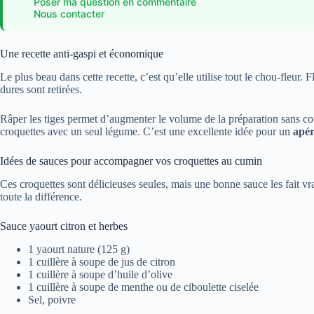
Poser ma question en commentaire
Nous contacter
Une recette anti-gaspi et économique
Le plus beau dans cette recette, c’est qu’elle utilise tout le chou-fleur. F
dures sont retirées.
Râper les tiges permet d’augmenter le volume de la préparation sans co
croquettes avec un seul légume. C’est une excellente idée pour un
apér
Idées de sauces pour accompagner vos croquettes au cumin
Ces croquettes sont délicieuses seules, mais une bonne sauce les fait vra
toute la différence.
Sauce yaourt citron et herbes
1 yaourt nature (125 g)
1 cuillère à soupe de jus de citron
1 cuillère à soupe d’huile d’olive
1 cuillère à soupe de menthe ou de ciboulette ciselée
Sel, poivre