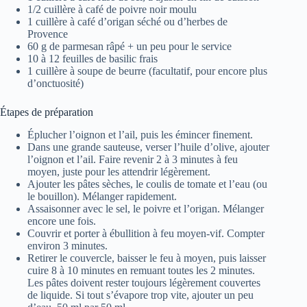
1/2 cuillère à café de poivre noir moulu
1 cuillère à café d’origan séché ou d’herbes de
Provence
60 g de parmesan râpé + un peu pour le service
10 à 12 feuilles de basilic frais
1 cuillère à soupe de beurre (facultatif, pour encore plus
d’onctuosité)
Étapes de préparation
Éplucher l’oignon et l’ail, puis les émincer finement.
Dans une grande sauteuse, verser l’huile d’olive, ajouter
l’oignon et l’ail. Faire revenir 2 à 3 minutes à feu
moyen, juste pour les attendrir légèrement.
Ajouter les pâtes sèches, le coulis de tomate et l’eau (ou
le bouillon). Mélanger rapidement.
Assaisonner avec le sel, le poivre et l’origan. Mélanger
encore une fois.
Couvrir et porter à ébullition à feu moyen-vif. Compter
environ 3 minutes.
Retirer le couvercle, baisser le feu à moyen, puis laisser
cuire 8 à 10 minutes en remuant toutes les 2 minutes.
Les pâtes doivent rester toujours légèrement couvertes
de liquide. Si tout s’évapore trop vite, ajouter un peu