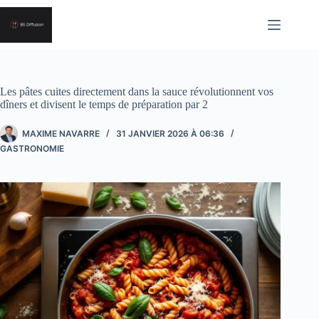
Passer
au
contenu
Les pâtes cuites directement dans la sauce révolutionnent vos
dîners et divisent le temps de préparation par 2
MAXIME NAVARRE
31 JANVIER 2026 À 06:36
GASTRONOMIE