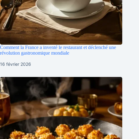
Comment la France a inventé le restaurant et déclenché une
révolution gastronomique mondiale
16 février 2026