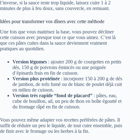
l’inverse, si la sauce reste trop liquide, laissez cuire 1 à 2
minutes de plus à feu doux, sans couvercle, en remuant.
Idées pour transformer vos dîners avec cette méthode
Une fois que vous maitrisez la base, vous pouvez décliner
cette cuisson avec presque tout ce que vous aimez. C’est là
que ces pâtes cuites dans la sauce deviennent vraiment
pratiques au quotidien.
Version légumes
: ajouter 200 g de courgettes en petits
dés, 150 g de poivrons émincés ou une poignée
d’épinards frais en fin de cuisson.
Version plus protéinée
: incorporer 150 à 200 g de dés
de jambon, de tofu fumé ou de blanc de poulet déjà cuit
en milieu de cuisson.
Version très rapide “fond de placard”
: pâtes, eau,
cube de bouillon, ail, un peu de thon en boîte égoutté et
du fromage râpé en fin de cuisson.
Vous pouvez même adapter vos recettes préférées de pâtes. Il
suffit de réduire un peu le liquide, de tout cuire ensemble, puis
de finir avec le fromage ou les herbes à la fin.