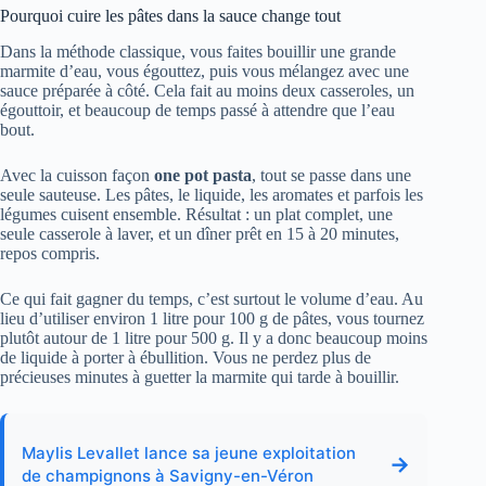
Pourquoi cuire les pâtes dans la sauce change tout
Dans la méthode classique, vous faites bouillir une grande
marmite d’eau, vous égouttez, puis vous mélangez avec une
sauce préparée à côté. Cela fait au moins deux casseroles, un
égouttoir, et beaucoup de temps passé à attendre que l’eau
bout.
Avec la cuisson façon
one pot pasta
, tout se passe dans une
seule sauteuse. Les pâtes, le liquide, les aromates et parfois les
légumes cuisent ensemble. Résultat : un plat complet, une
seule casserole à laver, et un dîner prêt en 15 à 20 minutes,
repos compris.
Ce qui fait gagner du temps, c’est surtout le volume d’eau. Au
lieu d’utiliser environ 1 litre pour 100 g de pâtes, vous tournez
plutôt autour de 1 litre pour 500 g. Il y a donc beaucoup moins
de liquide à porter à ébullition. Vous ne perdez plus de
précieuses minutes à guetter la marmite qui tarde à bouillir.
Maylis Levallet lance sa jeune exploitation
→
de champignons à Savigny-en-Véron