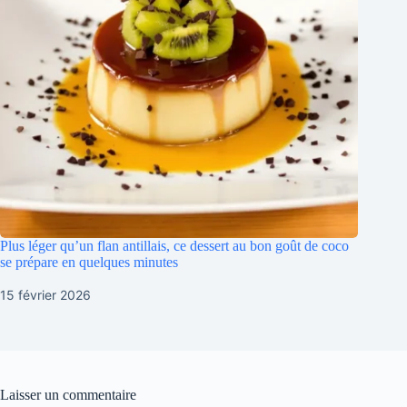
Plus léger qu’un flan antillais, ce dessert au bon goût de coco
se prépare en quelques minutes
15 février 2026
Laisser un commentaire