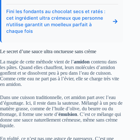
Fini les fondants au chocolat secs et ratés :
cet ingrédient ultra crémeux que personne
→
n’utilise garantit un moelleux parfait à
chaque fois
Le secret d’une sauce ultra onctueuse sans crème
La magie de cette méthode vient de l’
amidon
contenu dans
les pâtes. Quand elles chauffent, leurs molécules d’amidon
gonflent et se dissolvent peu à peu dans l’eau de cuisson.
Comme cette eau ne part pas à l’évier, elle se charge très vite
en amidon.
Dans une cuisson traditionnelle, cet amidon part avec l’eau
d’égouttage. Ici, il reste dans la sauteuse. Mélangé à un peu de
matière grasse, comme de l’huile d’olive, du beurre ou du
fromage, il forme une sorte d’
émulsion
. C’est ce mélange qui
donne une sauce naturellement crémeuse, même sans crème
liquide.
En réalité, ce n’est pas une astuce de paresseux. C’est une