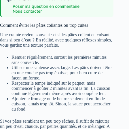
Poser ma question en commentaire
Nous contacter
Comment éviter les pâtes collantes ou trop cuites
Une crainte revient souvent : et si les pâtes collent en cuisant
dans si peu d’eau ? En réalité, avec quelques réflexes simples,
vous gardez une texture parfaite.
Remuer régulièrement, surtout les premières minutes
sans couvercle.
Utiliser une sauteuse assez large. Les pâtes doivent être
en une couche pas trop épaisse, pour bien cuire de
façon uniforme.
Respecter le temps indiqué sur le paquet, mais
commencer à goûter 2 minutes avant la fin. La cuisson
continue légèrement même après avoir coupé le feu.
Ajouter le fromage ou le beurre seulement en fin de
cuisson, jamais trop tôt. Sinon, la sauce peut accrocher
au fond.
Si vos pâtes semblent un peu trop sèches, il suffit de rajouter
un peu d’eau chaude, par petites quantités, et de mélanger. À