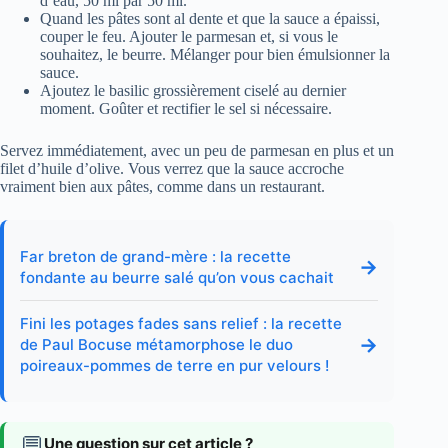
d’eau, 50 ml par 50 ml.
Quand les pâtes sont al dente et que la sauce a épaissi,
couper le feu. Ajouter le parmesan et, si vous le
souhaitez, le beurre. Mélanger pour bien émulsionner la
sauce.
Ajoutez le basilic grossièrement ciselé au dernier
moment. Goûter et rectifier le sel si nécessaire.
Servez immédiatement, avec un peu de parmesan en plus et un
filet d’huile d’olive. Vous verrez que la sauce accroche
vraiment bien aux pâtes, comme dans un restaurant.
Far breton de grand-mère : la recette
→
fondante au beurre salé qu’on vous cachait
Fini les potages fades sans relief : la recette
→
de Paul Bocuse métamorphose le duo
poireaux-pommes de terre en pur velours !
💬
Une question sur cet article ?