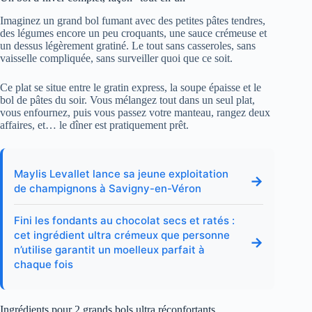
Imaginez un grand bol fumant avec des petites pâtes tendres,
des légumes encore un peu croquants, une sauce crémeuse et
un dessus légèrement gratiné. Le tout sans casseroles, sans
vaisselle compliquée, sans surveiller quoi que ce soit.
Ce plat se situe entre le gratin express, la soupe épaisse et le
bol de pâtes du soir. Vous mélangez tout dans un seul plat,
vous enfournez, puis vous passez votre manteau, rangez deux
affaires, et… le dîner est pratiquement prêt.
Maylis Levallet lance sa jeune exploitation
→
de champignons à Savigny-en-Véron
Fini les fondants au chocolat secs et ratés :
cet ingrédient ultra crémeux que personne
→
n’utilise garantit un moelleux parfait à
chaque fois
Ingrédients pour 2 grands bols ultra réconfortants