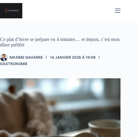
Passer
au
contenu
Ce plat d’hiver se prépare en 4 minutes… et depuis, c’est mon
dîner préféré
MAXIME NAVARRE
14 JANVIER 2026 À 19:06
GASTRONOMIE