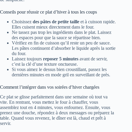
Conseils pour réussir ce plat d’hiver à tous les coups
Choisissez
des pâtes de petite taille
et à cuisson rapide.
Elles cuisent mieux directement dans le four.
Ne tassez pas trop les ingrédients dans le plat. Laissez
des espaces pour que la sauce se répartisse bien.
Vérifiez en fin de cuisson qu’il reste un peu de sauce.
Les pâtes continuent d’absorber le liquide après la sortie
du four.
Laissez toujours
reposer 5 minutes
avant de servir,
c’est la clé d’une texture onctueuse.
Si vous aimez le dessus bien croustillant, passez les
dernières minutes en mode gril en surveillant de près.
Comment l’intégrer dans vos soirées d’hiver chargées
Ce plat se glisse parfaitement dans une semaine où tout va
vite. En rentrant, vous mettez le four à chauffer, vous
assemblez tout en 4 minutes, vous enfournez. Ensuite, vous
prenez une douche, répondez à deux messages ou préparez la
table. Quand vous revenez, le dîner est là, chaud et prêt à
servir.