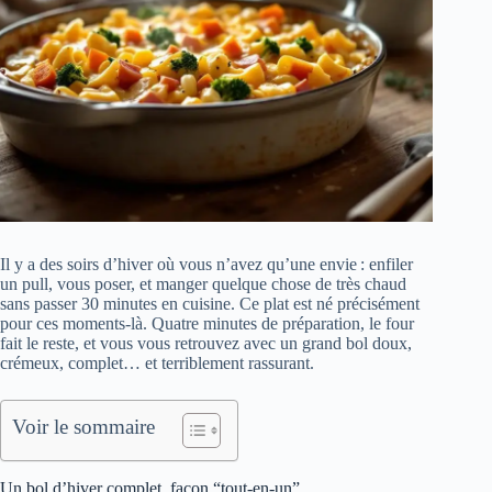
Il y a des soirs d’hiver où vous n’avez qu’une envie : enfiler
un pull, vous poser, et manger quelque chose de très chaud
sans passer 30 minutes en cuisine. Ce plat est né précisément
pour ces moments-là. Quatre minutes de préparation, le four
fait le reste, et vous vous retrouvez avec un grand bol doux,
crémeux, complet… et terriblement rassurant.
Voir le sommaire
Un bol d’hiver complet, façon “tout-en-un”