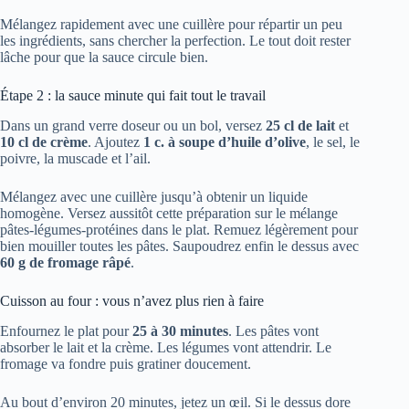
Mélangez rapidement avec une cuillère pour répartir un peu
les ingrédients, sans chercher la perfection. Le tout doit rester
lâche pour que la sauce circule bien.
Étape 2 : la sauce minute qui fait tout le travail
Dans un grand verre doseur ou un bol, versez
25 cl de lait
et
10 cl de crème
. Ajoutez
1 c. à soupe d’huile d’olive
, le sel, le
poivre, la muscade et l’ail.
Mélangez avec une cuillère jusqu’à obtenir un liquide
homogène. Versez aussitôt cette préparation sur le mélange
pâtes-légumes-protéines dans le plat. Remuez légèrement pour
bien mouiller toutes les pâtes. Saupoudrez enfin le dessus avec
60 g de fromage râpé
.
Cuisson au four : vous n’avez plus rien à faire
Enfournez le plat pour
25 à 30 minutes
. Les pâtes vont
absorber le lait et la crème. Les légumes vont attendrir. Le
fromage va fondre puis gratiner doucement.
Au bout d’environ 20 minutes, jetez un œil. Si le dessus dore