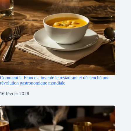
Comment la France a inventé le restaurant et déclenché une
révolution gastronomique mondiale
16 février 2026