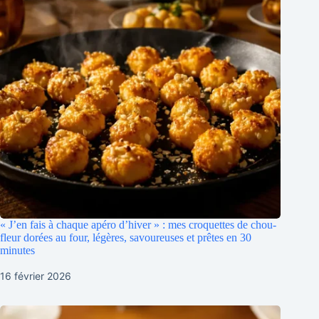
« J’en fais à chaque apéro d’hiver » : mes croquettes de chou-
fleur dorées au four, légères, savoureuses et prêtes en 30
minutes
16 février 2026