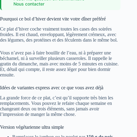
Nous contacter
Pourquoi ce bol d’hiver devient vite votre dîner préféré
Ce plat d’hiver coche vraiment toutes les cases des soirées
froides. Il est chaud, enveloppant, légèrement crémeux, avec
des légumes, des protéines et des féculents dans le même bol.
Vous n’avez pas à faire bouillir de l’eau, ni à préparer une
béchamel, ni à surveiller plusieurs casseroles. Il rappelle le
gratin du dimanche, mais avec moins de 5 minutes en cuisine.
Et, détail qui compte, il reste assez léger pour bien dormir
ensuite.
Idées de variantes express avec ce que vous avez déjà
La grande force de ce plat, c’est qu’il supporte très bien les
remplacements. Vous pouvez le refaire chaque semaine en
changeant deux ou trois éléments, sans jamais avoir
l’impression de manger la même chose.
Version végétarienne ultra simple
Remplacez le jambon ou le poulet par
150 g de pois