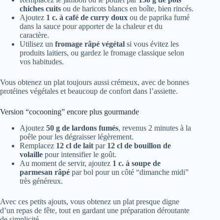
chiches cuits
ou de haricots blancs en boîte, bien rincés.
Ajoutez
1 c. à café de curry doux
ou de paprika fumé
dans la sauce pour apporter de la chaleur et du
caractère.
Utilisez un
fromage râpé végétal
si vous évitez les
produits laitiers, ou gardez le fromage classique selon
vos habitudes.
Vous obtenez un plat toujours aussi crémeux, avec de bonnes
protéines végétales et beaucoup de confort dans l’assiette.
Version “cocooning” encore plus gourmande
Ajoutez
50 g de lardons fumés
, revenus 2 minutes à la
poêle pour les dégraisser légèrement.
Remplacez
12 cl de lait
par
12 cl de bouillon de
volaille
pour intensifier le goût.
Au moment de servir, ajoutez
1 c. à soupe de
parmesan râpé
par bol pour un côté “dimanche midi”
très généreux.
Avec ces petits ajouts, vous obtenez un plat presque digne
d’un repas de fête, tout en gardant une préparation déroutante
de simplicité.