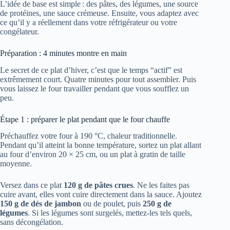
L’idée de base est simple : des pâtes, des légumes, une source
de protéines, une sauce crémeuse. Ensuite, vous adaptez avec
ce qu’il y a réellement dans votre réfrigérateur ou votre
congélateur.
Préparation : 4 minutes montre en main
Le secret de ce plat d’hiver, c’est que le temps “actif” est
extrêmement court. Quatre minutes pour tout assembler. Puis
vous laissez le four travailler pendant que vous soufflez un
peu.
Étape 1 : préparer le plat pendant que le four chauffe
Préchauffez votre four à 190 °C, chaleur traditionnelle.
Pendant qu’il atteint la bonne température, sortez un plat allant
au four d’environ 20 × 25 cm, ou un plat à gratin de taille
moyenne.
Versez dans ce plat
120 g de pâtes crues
. Ne les faites pas
cuire avant, elles vont cuire directement dans la sauce. Ajoutez
150 g de dés de jambon
ou de poulet, puis
250 g de
légumes
. Si les légumes sont surgelés, mettez-les tels quels,
sans décongélation.