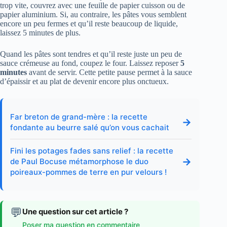
trop vite, couvrez avec une feuille de papier cuisson ou de
papier aluminium. Si, au contraire, les pâtes vous semblent
encore un peu fermes et qu’il reste beaucoup de liquide,
laissez 5 minutes de plus.
Quand les pâtes sont tendres et qu’il reste juste un peu de
sauce crémeuse au fond, coupez le four. Laissez reposer
5
minutes
avant de servir. Cette petite pause permet à la sauce
d’épaissir et au plat de devenir encore plus onctueux.
Far breton de grand-mère : la recette
→
fondante au beurre salé qu’on vous cachait
Fini les potages fades sans relief : la recette
→
de Paul Bocuse métamorphose le duo
poireaux-pommes de terre en pur velours !
💬
Une question sur cet article ?
Poser ma question en commentaire