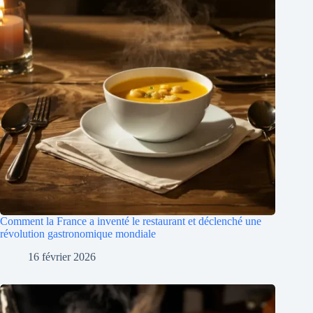
Comment la France a inventé le restaurant et déclenché une
révolution gastronomique mondiale
16 février 2026