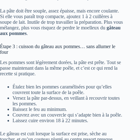
La pâte doit être souple, assez épaisse, mais encore coulante.
Si elle vous paraît trop compacte, ajoutez 1 à 2 cuillères à
soupe de lait. Inutile de trop travailler la préparation. Plus vous
mélangez, plus vous risquez de perdre le moelleux du
gâteau
aux pommes
.
Étape 3 : cuisson du gâteau aux pommes… sans allumer le
four
Les pommes sont légèrement dorées, la pâte est prête. Tout se
passe maintenant dans la même poêle, et c’est ce qui rend la
recette si pratique.
Étalez bien les pommes caramélisées pour qu’elles
couvrent toute la surface de la poêle.
Versez la pâte par-dessus, en veillant à recouvrir toutes
les pommes.
Baissez le feu au minimum.
Couvrez avec un couvercle qui s’adapte bien à la poêle.
Laissez cuire environ 18 à 22 minutes.
Le gâteau est cuit lorsque la surface est prise, sèche au
toucher, et qu’un couteau planté au centre ressort presque