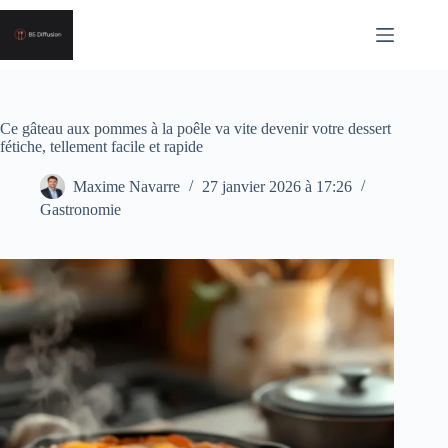
Passer
au
contenu
Ce gâteau aux pommes à la poêle va vite devenir votre dessert
fétiche, tellement facile et rapide
Maxime Navarre
27 janvier 2026 à 17:26
Gastronomie