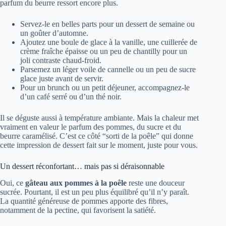
parfum du beurre ressort encore plus.
Servez-le en belles parts pour un dessert de semaine ou
un goûter d’automne.
Ajoutez une boule de glace à la vanille, une cuillerée de
crème fraîche épaisse ou un peu de chantilly pour un
joli contraste chaud-froid.
Parsemez un léger voile de cannelle ou un peu de sucre
glace juste avant de servir.
Pour un brunch ou un petit déjeuner, accompagnez-le
d’un café serré ou d’un thé noir.
Il se déguste aussi à température ambiante. Mais la chaleur met
vraiment en valeur le parfum des pommes, du sucre et du
beurre caramélisé. C’est ce côté “sorti de la poêle” qui donne
cette impression de dessert fait sur le moment, juste pour vous.
Un dessert réconfortant… mais pas si déraisonnable
Oui, ce
gâteau aux pommes à la poêle
reste une douceur
sucrée. Pourtant, il est un peu plus équilibré qu’il n’y paraît.
La quantité généreuse de pommes apporte des fibres,
notamment de la pectine, qui favorisent la satiété.