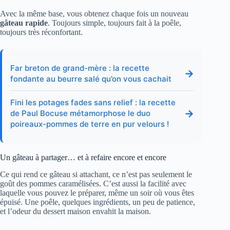
Avec la même base, vous obtenez chaque fois un nouveau
gâteau rapide
. Toujours simple, toujours fait à la poêle,
toujours très réconfortant.
Far breton de grand-mère : la recette
→
fondante au beurre salé qu’on vous cachait
Fini les potages fades sans relief : la recette
→
de Paul Bocuse métamorphose le duo
poireaux-pommes de terre en pur velours !
Un gâteau à partager… et à refaire encore et encore
Ce qui rend ce gâteau si attachant, ce n’est pas seulement le
goût des pommes caramélisées. C’est aussi la facilité avec
laquelle vous pouvez le préparer, même un soir où vous êtes
épuisé. Une poêle, quelques ingrédients, un peu de patience,
et l’odeur du dessert maison envahit la maison.