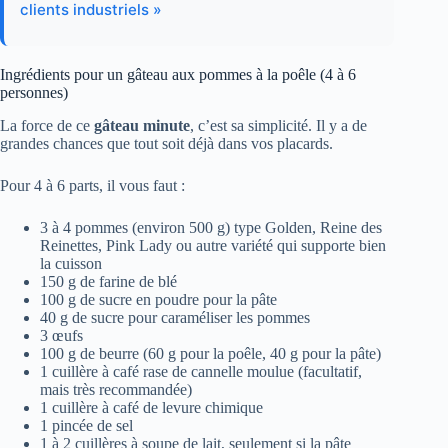
clients industriels »
Ingrédients pour un gâteau aux pommes à la poêle (4 à 6
personnes)
La force de ce
gâteau minute
, c’est sa simplicité. Il y a de
grandes chances que tout soit déjà dans vos placards.
Pour 4 à 6 parts, il vous faut :
3 à 4 pommes (environ 500 g) type Golden, Reine des
Reinettes, Pink Lady ou autre variété qui supporte bien
la cuisson
150 g de farine de blé
100 g de sucre en poudre pour la pâte
40 g de sucre pour caraméliser les pommes
3 œufs
100 g de beurre (60 g pour la poêle, 40 g pour la pâte)
1 cuillère à café rase de cannelle moulue (facultatif,
mais très recommandée)
1 cuillère à café de levure chimique
1 pincée de sel
1 à 2 cuillères à soupe de lait, seulement si la pâte