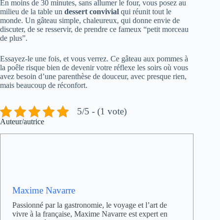
En moins de 30 minutes, sans allumer le four, vous posez au
milieu de la table un
dessert convivial
qui réunit tout le
monde. Un gâteau simple, chaleureux, qui donne envie de
discuter, de se resservir, de prendre ce fameux “petit morceau
de plus”.
Essayez-le une fois, et vous verrez. Ce gâteau aux pommes à
la poêle risque bien de devenir votre réflexe les soirs où vous
avez besoin d’une parenthèse de douceur, avec presque rien,
mais beaucoup de réconfort.
5/5 - (1 vote)
Auteur/autrice
Maxime Navarre
Passionné par la gastronomie, le voyage et l’art de
vivre à la française, Maxime Navarre est expert en