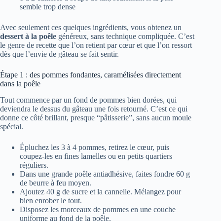
semble trop dense
Avec seulement ces quelques ingrédients, vous obtenez un
dessert à la poêle
généreux, sans technique compliquée. C’est
le genre de recette que l’on retient par cœur et que l’on ressort
dès que l’envie de gâteau se fait sentir.
Étape 1 : des pommes fondantes, caramélisées directement
dans la poêle
Tout commence par un fond de pommes bien dorées, qui
deviendra le dessus du gâteau une fois retourné. C’est ce qui
donne ce côté brillant, presque “pâtisserie”, sans aucun moule
spécial.
Épluchez les 3 à 4 pommes, retirez le cœur, puis
coupez-les en fines lamelles ou en petits quartiers
réguliers.
Dans une grande poêle antiadhésive, faites fondre 60 g
de beurre à feu moyen.
Ajoutez 40 g de sucre et la cannelle. Mélangez pour
bien enrober le tout.
Disposez les morceaux de pommes en une couche
uniforme au fond de la poêle.