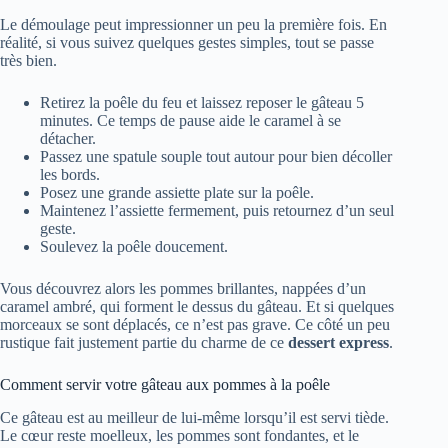
Le démoulage peut impressionner un peu la première fois. En
réalité, si vous suivez quelques gestes simples, tout se passe
très bien.
Retirez la poêle du feu et laissez reposer le gâteau 5
minutes. Ce temps de pause aide le caramel à se
détacher.
Passez une spatule souple tout autour pour bien décoller
les bords.
Posez une grande assiette plate sur la poêle.
Maintenez l’assiette fermement, puis retournez d’un seul
geste.
Soulevez la poêle doucement.
Vous découvrez alors les pommes brillantes, nappées d’un
caramel ambré, qui forment le dessus du gâteau. Et si quelques
morceaux se sont déplacés, ce n’est pas grave. Ce côté un peu
rustique fait justement partie du charme de ce
dessert express
.
Comment servir votre gâteau aux pommes à la poêle
Ce gâteau est au meilleur de lui-même lorsqu’il est servi tiède.
Le cœur reste moelleux, les pommes sont fondantes, et le