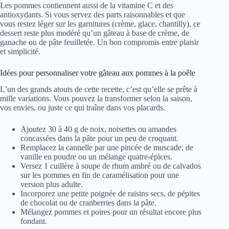
Les pommes contiennent aussi de la vitamine C et des
antioxydants. Si vous servez des parts raisonnables et que
vous restez léger sur les garnitures (crème, glace, chantilly), ce
dessert reste plus modéré qu’un gâteau à base de crème, de
ganache ou de pâte feuilletée. Un bon compromis entre plaisir
et simplicité.
Idées pour personnaliser votre gâteau aux pommes à la poêle
L’un des grands atouts de cette recette, c’est qu’elle se prête à
mille variations. Vous pouvez la transformer selon la saison,
vos envies, ou juste ce qui traîne dans vos placards.
Ajoutez 30 à 40 g de noix, noisettes ou amandes
concassées dans la pâte pour un peu de croquant.
Remplacez la cannelle par une pincée de muscade, de
vanille en poudre ou un mélange quatre-épices.
Versez 1 cuillère à soupe de rhum ambré ou de calvados
sur les pommes en fin de caramélisation pour une
version plus adulte.
Incorporez une petite poignée de raisins secs, de pépites
de chocolat ou de cranberries dans la pâte.
Mélangez pommes et poires pour un résultat encore plus
fondant.