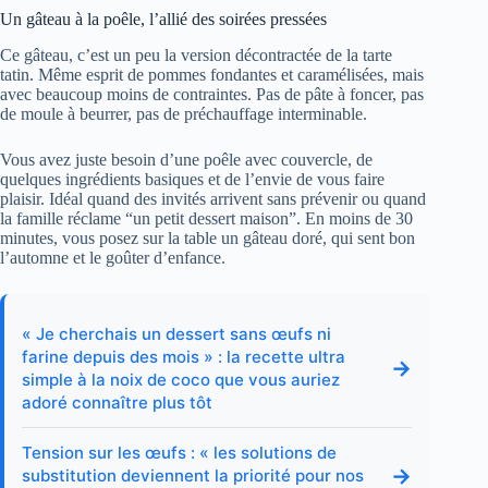
Un gâteau à la poêle, l’allié des soirées pressées
Ce gâteau, c’est un peu la version décontractée de la tarte
tatin. Même esprit de pommes fondantes et caramélisées, mais
avec beaucoup moins de contraintes. Pas de pâte à foncer, pas
de moule à beurrer, pas de préchauffage interminable.
Vous avez juste besoin d’une poêle avec couvercle, de
quelques ingrédients basiques et de l’envie de vous faire
plaisir. Idéal quand des invités arrivent sans prévenir ou quand
la famille réclame “un petit dessert maison”. En moins de 30
minutes, vous posez sur la table un gâteau doré, qui sent bon
l’automne et le goûter d’enfance.
« Je cherchais un dessert sans œufs ni
farine depuis des mois » : la recette ultra
→
simple à la noix de coco que vous auriez
adoré connaître plus tôt
Tension sur les œufs : « les solutions de
→
substitution deviennent la priorité pour nos