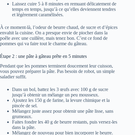
Laissez cuire 5 à 8 minutes en remuant délicatement de
temps en temps, jusqu’à ce qu’elles deviennent tendres
et légèrement caramélisées.
À ce moment-là, l’odeur de beurre chaud, de sucre et d’épices
envahit la cuisine. On a presque envie de piocher dans la
poêle avec une cuillère, mais tenez bon. C’est ce fond de
pommes qui va faire tout le charme du gâteau.
Étape 2 : une pâte à gâteau prête en 5 minutes
Pendant que les pommes terminent doucement leur cuisson,
vous pouvez préparer la pâte. Pas besoin de robot, un simple
saladier suffit.
Dans un bol, battez les 3 œufs avec 100 g de sucre
jusqu’à obtenir un mélange un peu mousseux.
Ajoutez les 150 g de farine, la levure chimique et la
pincée de sel.
Mélangez juste assez pour obtenir une pâte lisse, sans
grumeaux.
Faites fondre les 40 g de beurre restants, puis versez-les
dans la pâte.
Mélangez de nouveau pour bien incorporer le beurre.