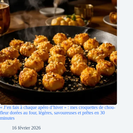
« J’en fais à chaque apéro d’hiver » : mes croquettes de chou-
fleur dorées au four, légères, savoureuses et prêtes en 30
minutes
16 février 2026